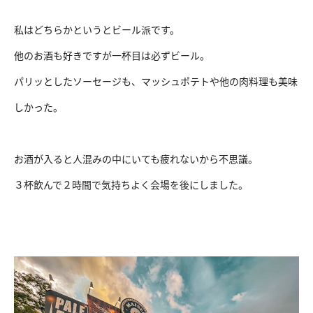
私はどちらかというとビール派です。
他のお酒も好きですが一杯目は必ずビール。
パリッとしたソーセージも、マッシュポテトや他の肉料理も美味
しかった。
お酒が入ると人混みの中にいても疲れないから不思議。
３杯飲んで２時間で気持ちよく会場を後にしました。