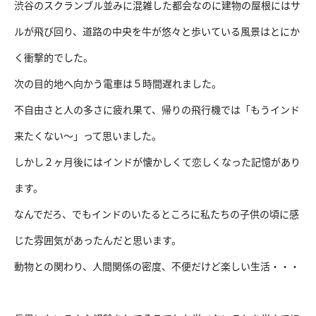
渋谷のスクランブル並みに混雑した都会なのに建物の屋根にはサ
ルが飛び回り、道路の中央を牛が悠々と歩いている風景はとにか
く衝撃的でした。
次の目的地へ向かう電車は５時間遅れました。
不自由さと人の多さに疲れ果て、帰りの飛行機では「もうインド
来たくない〜」って思いました。
しかし２ヶ月後にはインドが懐かしくて恋しくなった記憶があり
ます。
なんでだろ、でもインドのいたるところに私たちの子供の頃に感
じた雰囲気があったんだと思います。
動物との関わり、人間関係の密度、不便だけど楽しい生活・・・