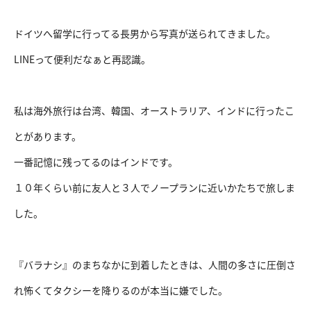
ドイツへ留学に行ってる長男から写真が送られてきました。
LINEって便利だなぁと再認識。
私は海外旅行は台湾、韓国、オーストラリア、インドに行ったこ
とがあります。
一番記憶に残ってるのはインドです。
１０年くらい前に友人と３人でノープランに近いかたちで旅しま
した。
『バラナシ』のまちなかに到着したときは、人間の多さに圧倒さ
れ怖くてタクシーを降りるのが本当に嫌でした。