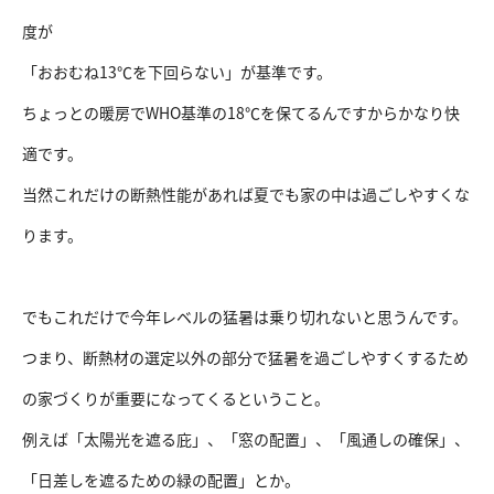
度が
「おおむね13℃を下回らない」が基準です。
ちょっとの暖房でWHO基準の18℃を保てるんですからかなり快
適です。
当然これだけの断熱性能があれば夏でも家の中は過ごしやすくな
ります。
でもこれだけで今年レベルの猛暑は乗り切れないと思うんです。
つまり、断熱材の選定以外の部分で猛暑を過ごしやすくするため
の家づくりが重要になってくるということ。
例えば「太陽光を遮る庇」、「窓の配置」、「風通しの確保」、
「日差しを遮るための緑の配置」とか。