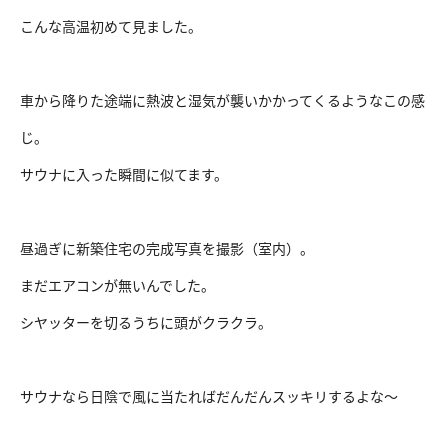
こんな高温初めて見ました。
車から降りた途端に熱波と湿気が襲いかかってくるようなこの感
じ。
サウナに入った瞬間に似てます。
昼過ぎに新築住宅の完成写真を撮影（室内）。
まだエアコンが無いんでした。
シヤッターを切るうちに頭がクラクラ。
サウナなら日陰で風に当たればだんだんスッキリするよな〜