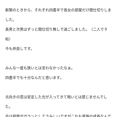
新築のときから、それぞれ四畳半で長女の部屋だけ間仕切りしま
した。
長男と次男はずっと間仕切り無しで過ごしました。（二人で９
帖）
今も仲良しです。
みんな一度も狭いとは言わなかったなぁ。
四畳半でも十分なんだと思います。
北向きの窓は安定した光が入ってきて暗いとは感じませんでし
た。
今は部屋がガランとしてさみしいですがこれも家族の成長なんで