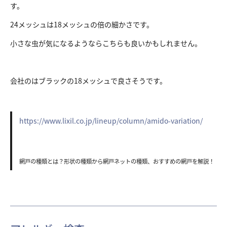
す。
24メッシュは18メッシュの倍の細かさです。
小さな虫が気になるようならこちらも良いかもしれません。
会社のはブラックの18メッシュで良さそうです。
https://www.lixil.co.jp/lineup/column/amido-variation/
網戸の種類とは？形状の種類から網戸ネットの種類、おすすめの網戸を解説！