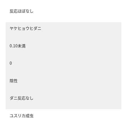
反応ほぼなし
ヤケヒョウヒダニ
0.10未満
0
陰性
ダニ反応なし
ユスリカ成虫