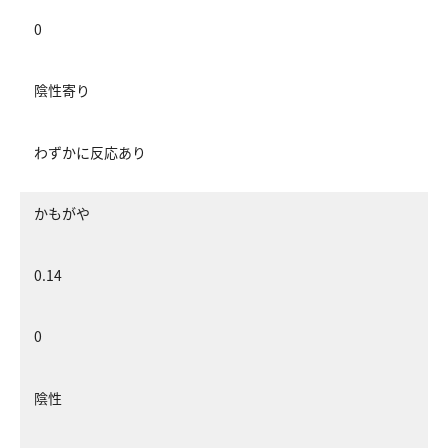
0
陰性寄り
わずかに反応あり
かもがや
0.14
0
陰性