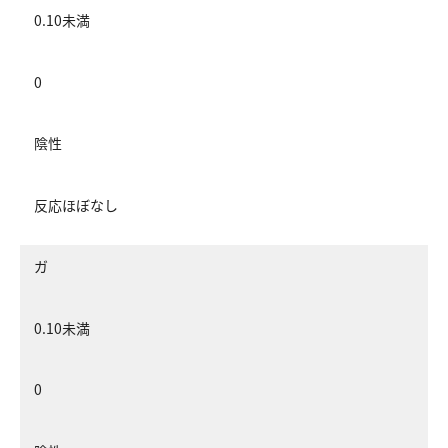
0.10未満
0
陰性
反応ほぼなし
ガ
0.10未満
0