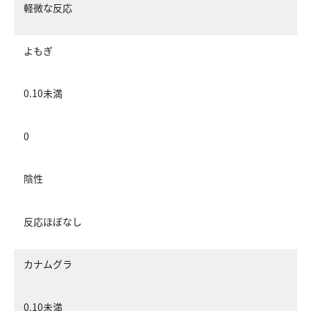
軽微な反応
よもぎ
0.10未満
0
陰性
反応ほぼなし
カナムグラ
0.10未満