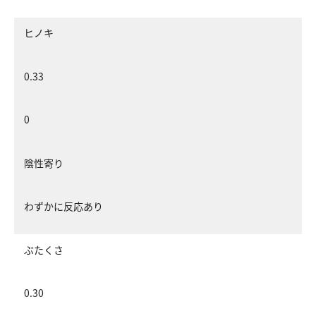
ヒノキ
0.33
0
陰性寄り
わずかに反応あり
ぶたくさ
0.30