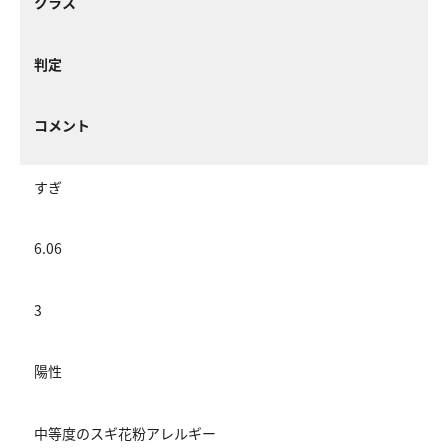
クラス
判定
コメント
すぎ
6.06
3
陽性
中等度のスギ花粉アレルギー