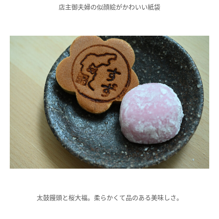
店主御夫婦の似顔絵がかわいい紙袋
太鼓饅頭と桜大福。柔らかくて品のある美味しさ。