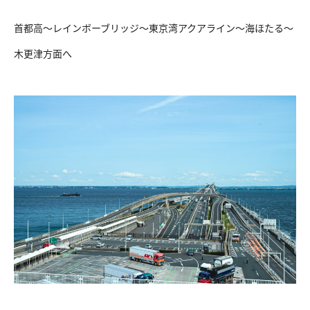
首都高〜レインボーブリッジ〜東京湾アクアライン〜海ほたる〜
木更津方面へ