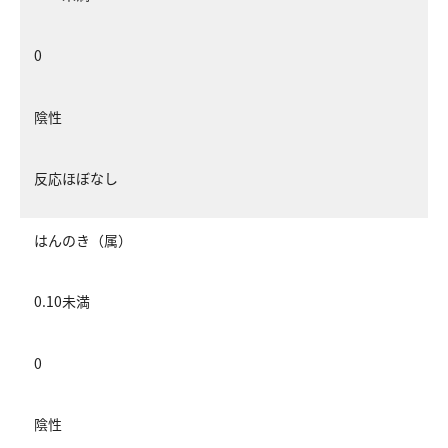
0
陰性
反応ほぼなし
はんのき（属）
0.10未満
0
陰性