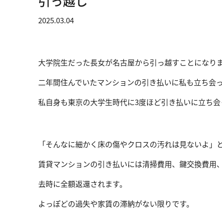
引っ越し
2025.03.04
大学院生だった長女が名古屋から引っ越すことになり
二年間住んでいたマンションの引き払いに私も立ち会
私自身も東京の大学生時代に3度ほど引き払いに立ち会
「そんなに細かく床の傷やクロスの汚れは見ないよ」
賃貸マンションの引き払いには清掃費用、鍵交換費用
去時に全額返還されます。
よっぽどの過失や家賃の滞納がない限りです。