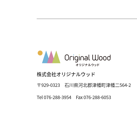
株式会社オリジナルウッド
〒929-0323
石川県河北郡津幡町津幡二564-2
Tel 076-288-3954 Fax 076-288-6053