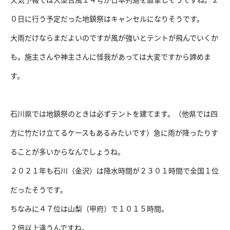
０日に行う予定だった地鎮祭はキャンセルになりそうです。
大雨だけならまだよいのですが風が強いとテントが飛んでいくか
も。施主さんや神主さんに怪我があっては大変ですから諦めま
す。
石川県では地鎮祭のときは必ずテントを建てます。（他県では四
方に竹だけ立てるケースもあるみたいです）急に雨が降ったりす
ることが多いからなんでしょうね。
２０２１年も石川（金沢）は降水時間が２３０１時間で全国１位
だったそうです。
ちなみに４７位は山梨（甲府）で１０１５時間。
２倍以上違うんですね。