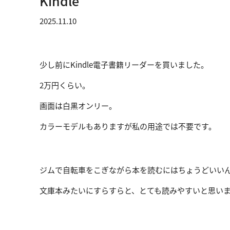
Kindle
2025.11.10
少し前にKindle電子書籍リーダーを買いました。
2万円くらい。
画面は白黒オンリー。
カラーモデルもありますが私の用途では不要です。
ジムで自転車をこぎながら本を読むにはちょうどいい
文庫本みたいにすらすらと、とても読みやすいと思い