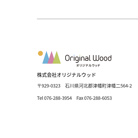
株式会社オリジナルウッド
〒929-0323
石川県河北郡津幡町津幡二564-2
Tel 076-288-3954 Fax 076-288-6053