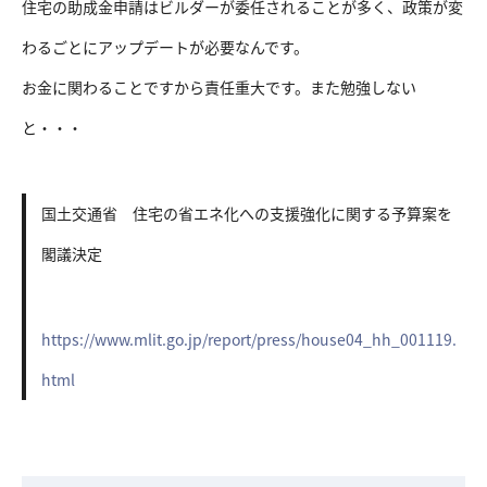
住宅の助成金申請はビルダーが委任されることが多く、政策が変
わるごとにアップデートが必要なんです。
お金に関わることですから責任重大です。また勉強しない
と・・・
国土交通省 住宅の省エネ化への支援強化に関する予算案を
閣議決定
https://www.mlit.go.jp/report/press/house04_hh_001119.
html