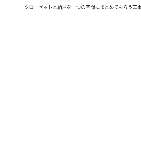
クローゼットと納戸を一つの空間にまとめてもらう工