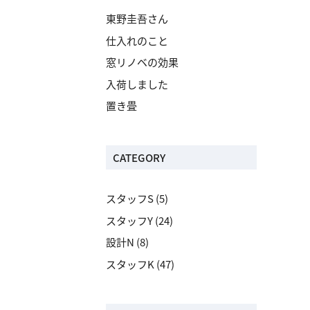
東野圭吾さん
仕入れのこと
窓リノベの効果
入荷しました
置き畳
CATEGORY
スタッフS
(5)
スタッフY
(24)
設計N
(8)
スタッフK
(47)