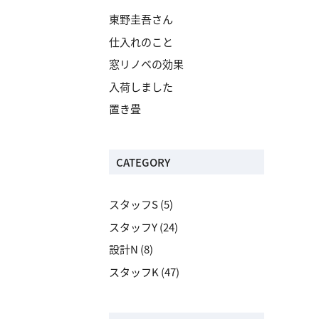
東野圭吾さん
仕入れのこと
窓リノベの効果
入荷しました
置き畳
CATEGORY
スタッフS
(5)
スタッフY
(24)
設計N
(8)
スタッフK
(47)