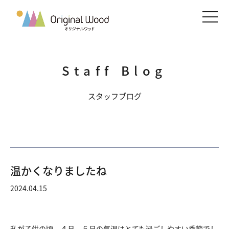
メニ
Staff Blog
スタッフブログ
温かくなりましたね
2024.04.15
私が子供の頃、４月、５月の気温はとても過ごしやすい季節でし