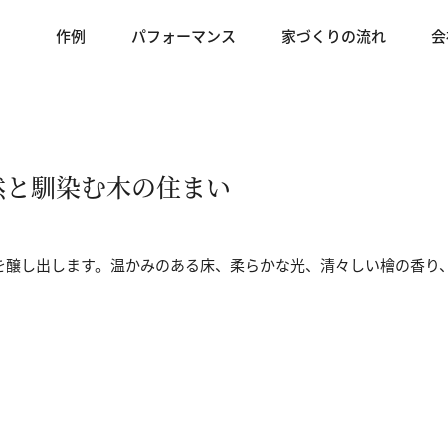
作例
パフォーマンス
家づくりの流れ
会
然と馴染む木の住まい
を醸し出します。温かみのある床、柔らかな光、清々しい檜の香り