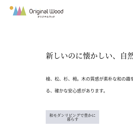
新しいのに懐かしい、自
檜、松、杉、栂。木の質感が素朴な和の趣
る、確かな安心感があります。
和モダンリビングで豊かに
暮らす