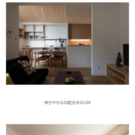
伸びやかな勾配天井のLDK