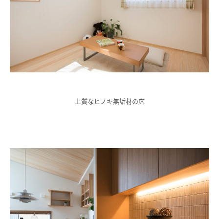
上質なヒノキ無垢材の床