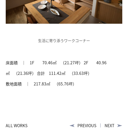
生活に寄り添うワークコーナー
床面積 ｜ 1F 70.46㎡ （21.27坪） 2F 40.96
㎡ （21.36坪） 合計 111.42㎡ （33.63坪）
敷地面積 ｜ 217.83㎡ （65.76坪）
ALL WORKS
PREVIOUS
NEXT