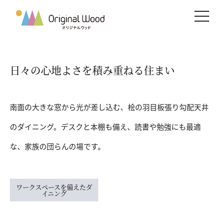
メニ
日々の心地よさを積み重ねる住まい
南面の大きな窓から光が差し込む、桧の羽目板張り勾配天井
のダイニング。デスクと本棚も備え、読書や勉強にも最適
な、家族の団らんの場です。
ワークスペースを備えたダ
イニング